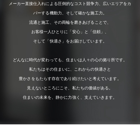
メーカー直接仕入れによる圧倒的なコスト競争力、広いエリアをカ
バーする機動力、そして確かな施工力。
流通と施工、その両輪を磨きあげることで、
お客様一人ひとりに「安心」と「信頼」、
そして「快適さ」をお届けしています。
どんなに時代が変わっても、住まいは人々の心の拠り所です。
私たちはその住まいに、これからの快適さと
豊かさをもたらす存在であり続けたいと考えています。
見えないところにこそ、私たちの価値がある。
住まいの未来を、静かに力強く、支えていきます。