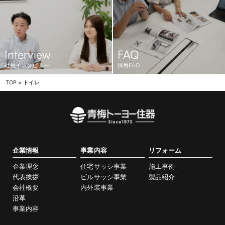
Interview
FAQ
社員インタビュー
採用FAQ
TOP
»
トイレ
企業情報
事業内容
リフォーム
企業理念
住宅サッシ事業
施工事例
代表挨拶
ビルサッシ事業
製品紹介
会社概要
内外装事業
沿革
事業内容