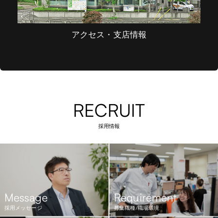
アクセス・支店情報
RECRUIT
採用情報
Message
Requirement
採用メッセージ
募集職種/職場環境