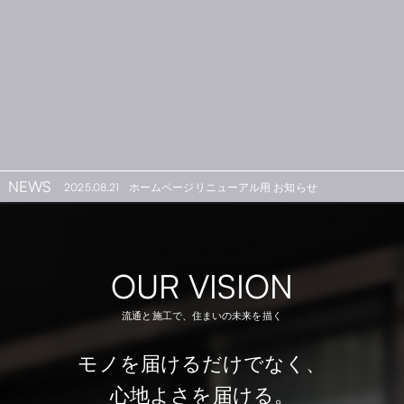
NEWS
2025.08.21
ホームページリニューアル用 お知らせ
OUR VISION
流通と施工で、住まいの未来を描く
モノを届けるだけでなく、
心地よさを届ける。