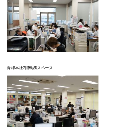
青梅本社2階執務スペース