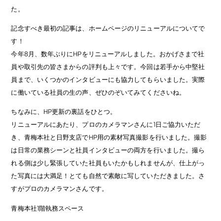
た。
記念すべき最初の記事は、ホームページのリニューアルについてで
す！
今年8月、数年ぶりにHPをリニューアルしました。おかげさまで社
員や取引先の皆さまからの評判も上々です。今回は若手から中堅社
員まで、いくつかのインタビューにも協力してもらいました。実際
に働いている社員の生の声、ぜひのぞいてみてくださいね。
ちなみに、HP更新の裏話をひとつ。
リニューアルにあたり、プロのカメラマンさんに1日ご協力いただ
き、青梅本社と日野支店でHP用の素材写真撮影を行いました。撮影
は日常の業務シーンと社員インタビューの両方を行いました。撮ら
れる側は少し緊張していた社員もいたかもしれませんが、仕上がっ
た写真には大満足！とても自然で素敵に写していただきました。さ
すがプロのカメラマンさんです。
青梅本社1階執務スペース