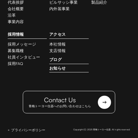
代表挨拶
ビルサッシ事業
製品紹介
会社概要
内外装事業
沿革
事業内容
採用情報
アクセス
採用メッセージ
本社情報
募集職種
支店情報
社員インタビュー
ブログ
採用FAQ
お知らせ
Contact Us
青梅トーヨー住器へのお問い合わせはこちら
プライバシーポリシー
Copyright (C) 2025 青梅トーヨー住器. All rights reserved.