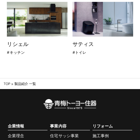
リシェル
サティス
キッチン
トイレ
TOP
»
製品紹介 一覧
企業情報
事業内容
リフォーム
企業理念
住宅サッシ事業
施工事例