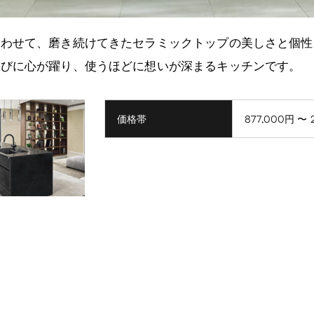
合わせて、磨き続けてきたセラミックトップの美しさと個性
たびに心が躍り、使うほどに想いが深まるキッチンです。
価格帯
877,000円 〜 