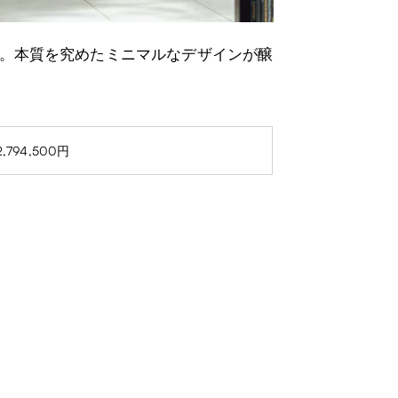
。本質を究めたミニマルなデザインが醸
2,794,500円