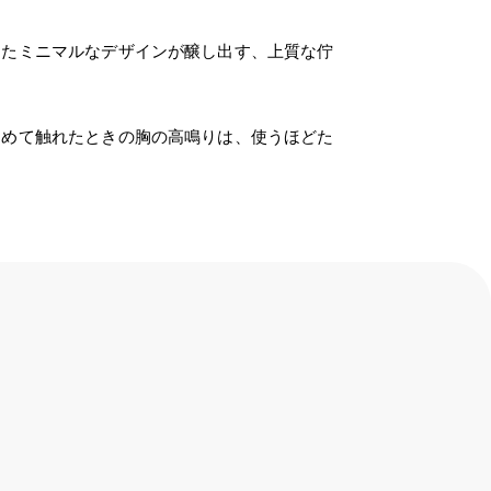
めたミニマルなデザインが醸し出す、上質な佇
じめて触れたときの胸の高鳴りは、使うほどた