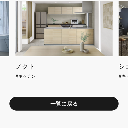
ノクト
シ
キッチン
キ
一覧に戻る