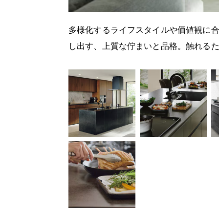
多様化するライフスタイルや価値観に
し出す、上質な佇まいと品格。触れる