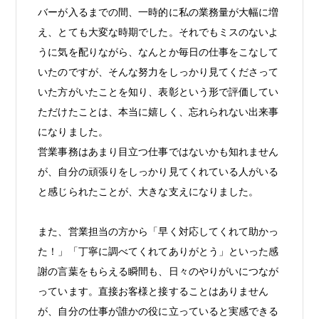
バーが入るまでの間、一時的に私の業務量が大幅に増
え、とても大変な時期でした。それでもミスのないよ
うに気を配りながら、なんとか毎日の仕事をこなして
いたのですが、そんな努力をしっかり見てくださって
いた方がいたことを知り、表彰という形で評価してい
ただけたことは、本当に嬉しく、忘れられない出来事
になりました。
営業事務はあまり目立つ仕事ではないかも知れません
が、自分の頑張りをしっかり見てくれている人がいる
と感じられたことが、大きな支えになりました。
また、営業担当の方から「早く対応してくれて助かっ
た！」「丁寧に調べてくれてありがとう」といった感
謝の言葉をもらえる瞬間も、日々のやりがいにつなが
っています。直接お客様と接することはありません
が、自分の仕事が誰かの役に立っていると実感できる