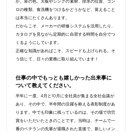
か、扉の色、天板やシンクの素材、排水の位置、コン
ロの種類、食洗機をつけるかどうかなど、覚えること
は本当にたくさんあります。
だからこそ、メーカーの研修システムを活用したり、
カタログを見ながら定期的に自習する時間を自分でつ
くるようにしています。
正確な知識があればこそ、スピードも上げられる。そ
う信じて、日々の業務に取り組んでいます！
仕事の中でもっとも嬉しかった出来事に
ついて教えてください。
半年に一度、4月と10月に全社員が集まる全社会議が
あり、その中で、半年間の活躍を称える表彰制度があ
ります。中でも印象に残っているのは、その場で功労
賞をいただいたときのことです。当時は、チームで一
番のベテランの先輩が退職された直後で、新しいメン