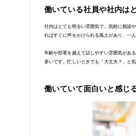
働いている社員や社内は
社内はとても明るい雰囲気で、気軽に相談
ればすぐに声をかけられる風土があり、一
年齢や部署を越えて話しやすい雰囲気があ
多いです。忙しいときでも「大丈夫？」と
働いていて面白いと感じ