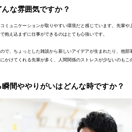
どんな雰囲気ですか？
やコミュニケーションが取りやすい環境だと感じています。先輩や
人で抱え込まずに仕事ができるのはとても心強いです。
るので、ちょっとした雑談から新しいアイデアが生まれたり、他部
気にかけてくれる先輩が多く、人間関係のストレスが少ないのもこ
る瞬間ややりがいはどんな時ですか？