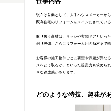
仕事内容
現在は営業として、大手ハウスメーカーか
既存住宅のリフォームをメインにされてい
取り扱う商材は、サッシや玄関ドアといっ
廻り設備、さらにリフォーム用の商材まで
お客様の施工物件ごとに要望や課題が異な
スをどう取るか」といった提案力も求めら
きな達成感があります。
どのような特技、趣味が