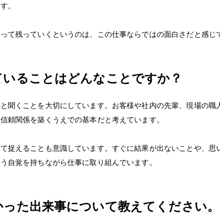
ます。
なって残っていくというのは、この仕事ならではの面白さだと感じ
ていることはどんなことですか？
りと聞くことを大切にしています。お客様や社内の先輩、現場の職
、信頼関係を築くうえでの基本だと考えています。
して捉えることも意識しています。すぐに結果が出ないことや、思
いう自覚を持ちながら仕事に取り組んでいます。
かった出来事について教えてください。