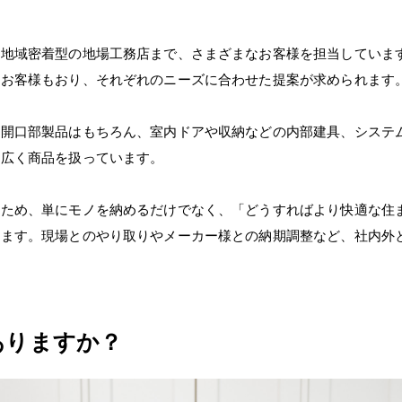
ら地域密着型の地場工務店まで、さまざまなお客様を担当していま
るお客様もおり、それぞれのニーズに合わせた提案が求められます
た開口部製品はもちろん、室内ドアや収納などの内部建具、システ
幅広く商品を扱っています。
るため、単にモノを納めるだけでなく、「どうすればより快適な住
れます。現場とのやり取りやメーカー様との納期調整など、社内外
ありますか？