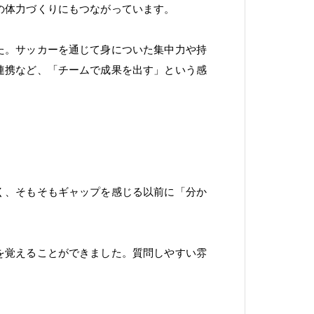
の体力づくりにもつながっています。
た。サッカーを通じて身についた集中力や持
連携など、「チームで成果を出す」という感
く、そもそもギャップを感じる以前に「分か
を覚えることができました。質問しやすい雰