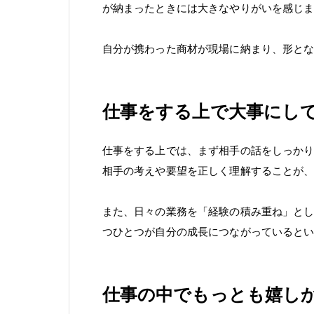
が納まったときには大きなやりがいを感じ
自分が携わった商材が現場に納まり、形と
仕事をする上で大事にし
仕事をする上では、まず相手の話をしっか
相手の考えや要望を正しく理解することが
また、日々の業務を「経験の積み重ね」と
つひとつが自分の成長につながっていると
仕事の中でもっとも嬉し