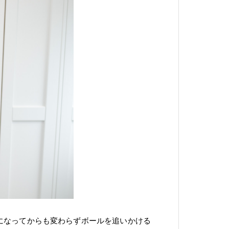
になってからも変わらずボールを追いかける