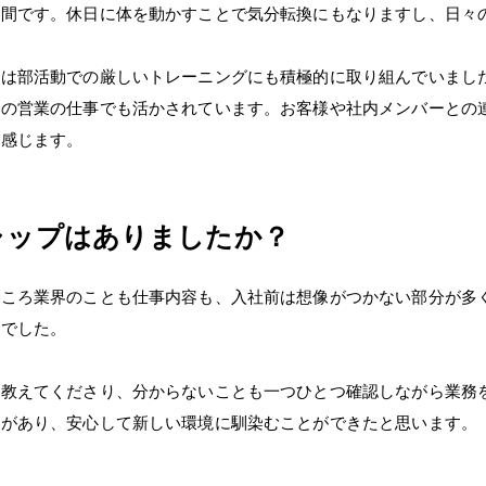
時間です。休日に体を動かすことで気分転換にもなりますし、日々
代は部活動での厳しいトレーニングにも積極的に取り組んでいまし
在の営業の仕事でも活かされています。お客様や社内メンバーとの
と感じます。
ャップはありましたか？
ところ業界のことも仕事内容も、入社前は想像がつかない部分が多
ちでした。
に教えてくださり、分からないことも一つひとつ確認しながら業務
土があり、安心して新しい環境に馴染むことができたと思います。