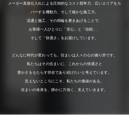
メーカー直接仕入れによる圧倒的なコスト競争力、広いエリアをカ
バーする機動力、そして確かな施工力。
流通と施工、その両輪を磨きあげることで、
お客様一人ひとりに「安心」と「信頼」、
そして「快適さ」をお届けしています。
どんなに時代が変わっても、住まいは人々の心の拠り所です。
私たちはその住まいに、これからの快適さと
豊かさをもたらす存在であり続けたいと考えています。
見えないところにこそ、私たちの価値がある。
住まいの未来を、静かに力強く、支えていきます。