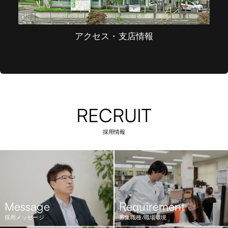
アクセス・支店情報
RECRUIT
採用情報
Message
Requirement
採用メッセージ
募集職種/職場環境