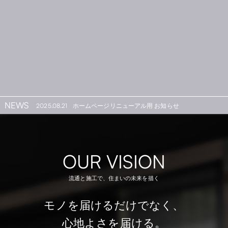
NEWS
2025.08.21
ホームページリニューアル用 お知らせ
OUR VISION
流通と施工で、住まいの未来を描く
モノを届けるだけでなく、
心地よさを届ける。