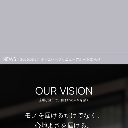
NEWS
2025.08.21
ホームページリニューアル用 お知らせ
OUR VISION
流通と施工で、住まいの未来を描く
モノを届けるだけでなく、
心地よさを届ける。