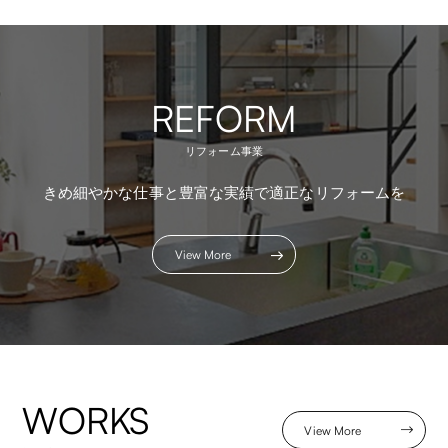
REFORM
リフォーム事業
きめ細やかな仕事と豊富な実績で適正なリフォームを
View More
WORKS
View More