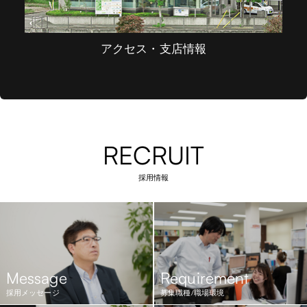
アクセス・支店情報
RECRUIT
採用情報
Message
Requirement
採用メッセージ
募集職種/職場環境