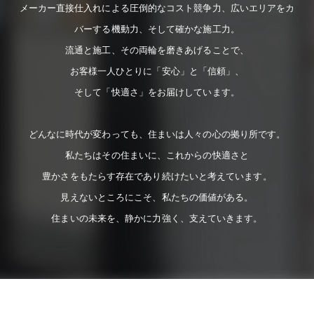
メーカー直接仕入れによる圧倒的なコスト競争力、広いエリアをカ
バーする機動力、そして確かな施工力。
流通と施工、その両輪を磨きあげることで、
お客様一人ひとりに「安心」と「信頼」、
そして「快適さ」をお届けしています。
どんなに時代が変わっても、住まいは人々の心の拠り所です。
私たちはその住まいに、これからの快適さと
豊かさをもたらす存在であり続けたいと考えています。
見えないところにこそ、私たちの価値がある。
住まいの未来を、静かに力強く、支えていきます。