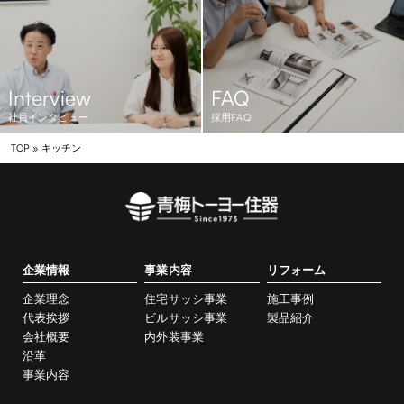
Interview
FAQ
社員インタビュー
採用FAQ
TOP
»
キッチン
企業情報
事業内容
リフォーム
企業理念
住宅サッシ事業
施工事例
代表挨拶
ビルサッシ事業
製品紹介
会社概要
内外装事業
沿革
事業内容